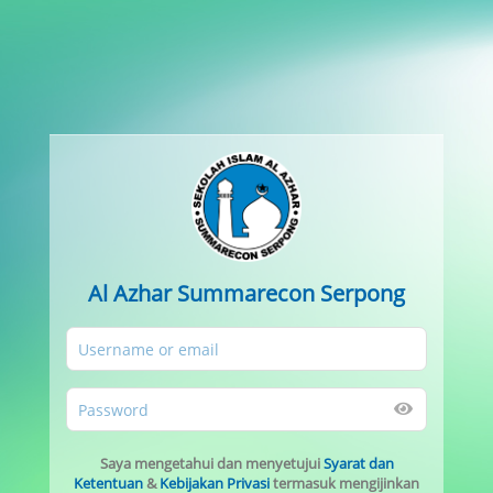
Al Azhar Summarecon Serpong
Saya mengetahui dan menyetujui
Syarat dan
Ketentuan
&
Kebijakan Privasi
termasuk mengijinkan