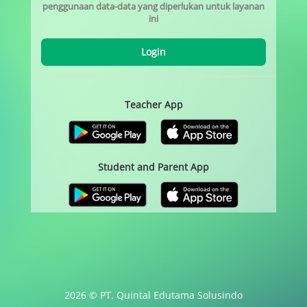
penggunaan data-data yang diperlukan untuk layanan
ini
Login
Teacher App
Student and Parent App
2026 © PT. Quintal Edutama Solusindo